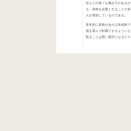
従などの様々な働き方があるが
る。資格を必要とすることが多
人が増加しているのである。
基本的に資格があれば未経験で
場を選んで転職できるようにな
取ることは賢い選択になるだろ