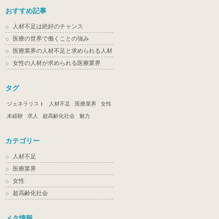
おすすめ記事
人材不足は絶好のチャンス
医療の世界で働くことの強み
医療業界の人材不足と求められる人材
女性の人材が求められる医療業界
タグ
ジェネラリスト
人材不足
医療業界
女性
未経験
求人
超高齢化社会
魅力
カテゴリー
人材不足
医療業界
女性
超高齢化社会
メタ情報