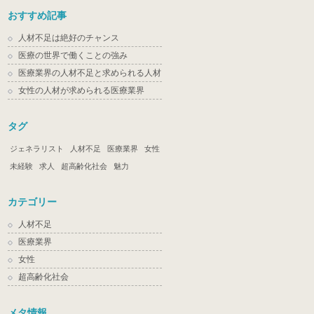
おすすめ記事
人材不足は絶好のチャンス
医療の世界で働くことの強み
医療業界の人材不足と求められる人材
女性の人材が求められる医療業界
タグ
ジェネラリスト
人材不足
医療業界
女性
未経験
求人
超高齢化社会
魅力
カテゴリー
人材不足
医療業界
女性
超高齢化社会
メタ情報